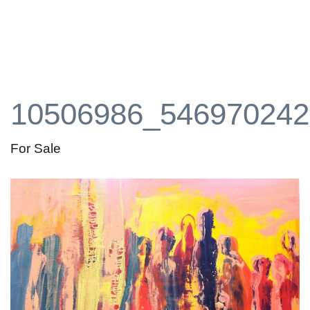
10506986_546970242
For Sale