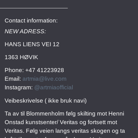
Contact information:
NEW ADRESS:
HANS LIENS VEI 12
1363 HØVIK
Phone: +47 41223928
Email:
artmia@live.com
Instagram:
@artmiaofficial
Veibeskrivelse ( ikke bruk navi)
Ta av til Blommenholm følg skilting mot Henni
Onstad kunstsenter/ Veritas og fortsett mot
Veritas. Følg veien langs veritas skogen og ta