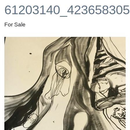
61203140_423658305
For Sale