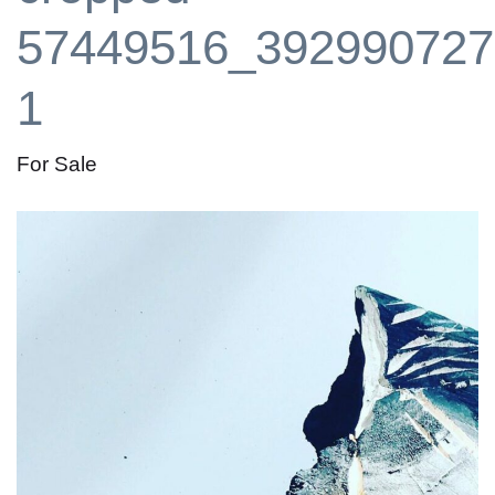
57449516_392990727
1
For Sale