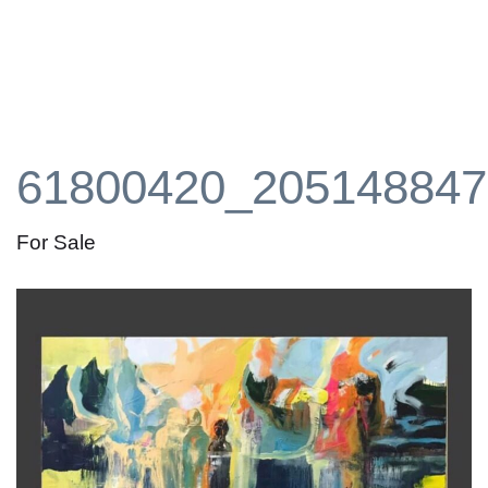
61800420_205148847
For Sale