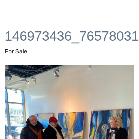
146973436_76578031
For Sale