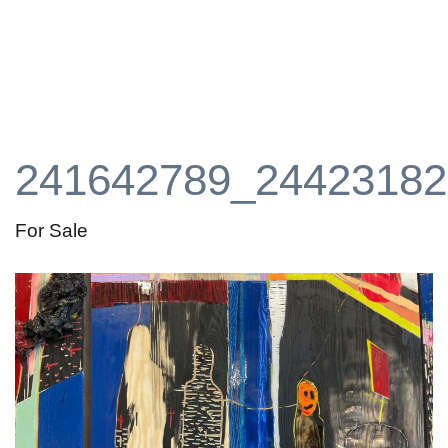
241642789_24423182
For Sale