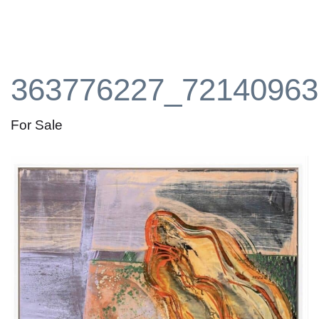
363776227_72140963
For Sale