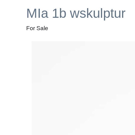
MIa 1b wskulptur
For Sale