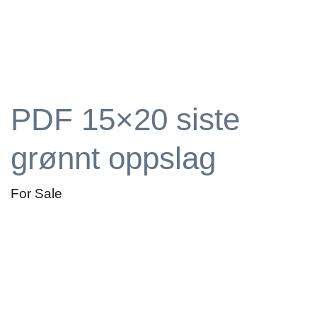
PDF 15×20 siste
grønnt oppslag
For Sale