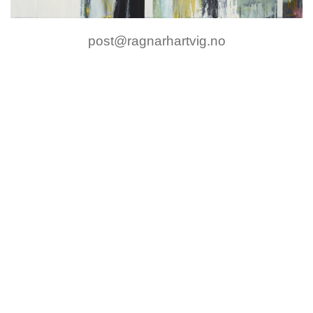
post@ragnarhartvig.no