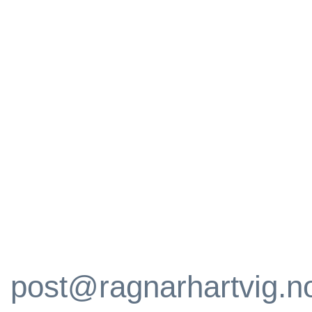
post@ragnarhartvig.n