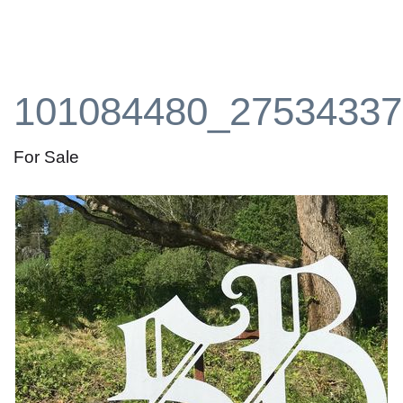
101084480_27534337
For Sale