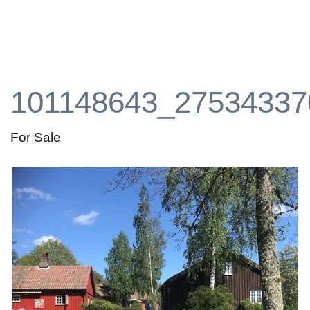
101148643_27534337
For Sale