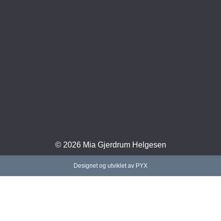
© 2026 Mia Gjerdrum Helgesen
Designet og utviklet av PYX