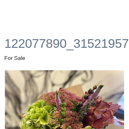
122077890_31521957
For Sale