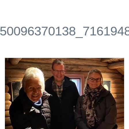
50096370138_716194