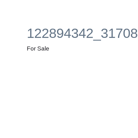
122894342_31708
For Sale