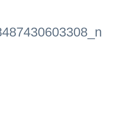
8487430603308_n