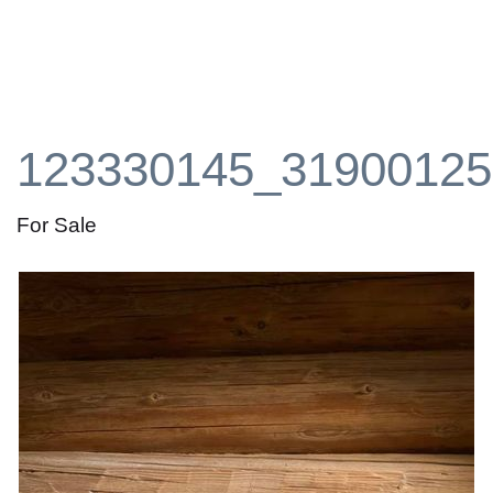
123330145_31900125
For Sale