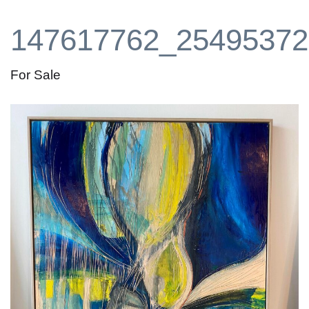
147617762_25495372
For Sale