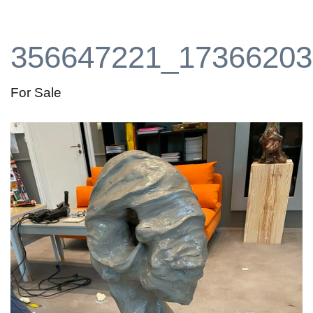
356647221_17366203
For Sale