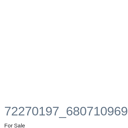
72270197_680710969
For Sale